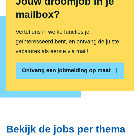
Jouw droomjob in je
mailbox?
Vertel ons in welke functies je
geïnteresseerd bent, en ontvang de juiste
vacatures als eerste via mail!
Ontvang een jobmelding op maat
Bekijk de jobs per thema